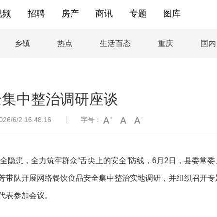
视频
招聘
房产
商讯
专题
图库
乡镇
热点
生活百态
重庆
国内
全集中整治调研座谈
/6/2 16:48:16
字号：
全隐患，全力筑牢群众
“舌尖上的安全”防线，6月2日，县委常委
芳带队开展网络餐饮食品安全集中整治实地调研，并组织召开专
代表参加会议。