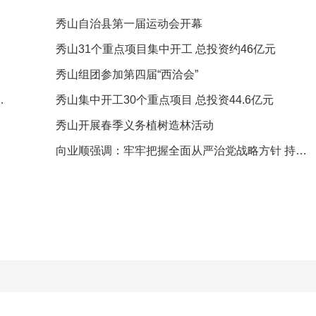
秀山自治县第一届运动会开幕
秀山31个重点项目集中开工 总投资约46亿元
秀山组团参加第四届“西洽会”
首届武陵山茶文化节举行
秀山集中开工30个重点项目 总投资44.6亿元
秀山开展春季义务植树造林活动
向业顺强调：牢牢把握全面从严治党战略方针 持续打好党风廉政建设和反腐败斗争攻坚战持久战