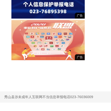
广告
广告
秀山县涉未成年人互联网不当信息举报电话023-76036009