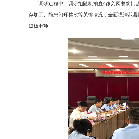
调研过程中，调研组随机抽查
4家入网餐饮门
存加工、隐患闭环整改等关键情况，全面摸清我县
短板弱项。