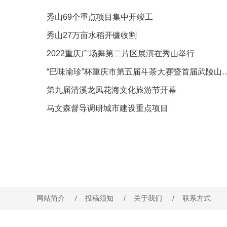
秀山69个重点项目集中开竣工
秀山27万亩水稻开镰收割
2022重庆广场舞第二片区展演在秀山举行
“巴味渝珍”杯重庆市第五届斗茶大赛暨
第九届清溪龙凤花海文化旅游节开幕
马文森督导调研城市建设重点项目
网站简介
/
投稿须知
/
关于我们
/
联系方式