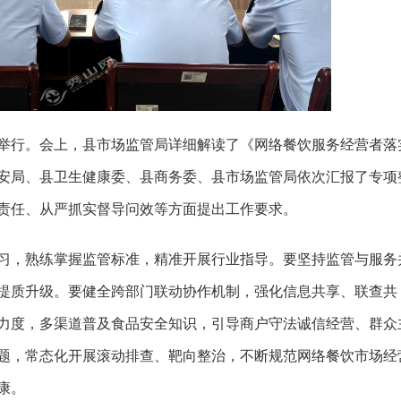
举行。会上，县市场监管局详细解读了《网络餐饮服务经营者落
安局、县卫生健康委、县商务委、县市场监管局依次汇报了专项
责任、从严抓实督导问效等方面提出工作要求。
习，熟练掌握监管标准，精准开展行业指导。要坚持监管与服务
提质升级。要健全跨部门联动协作机制，强化信息共享、联查共
力度，多渠道普及食品安全知识，引导商户守法诚信经营、群众
题，常态化开展滚动排查、靶向整治，不断规范网络餐饮市场经
康。