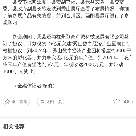
县委书记向业顺，县委副书记、县长马文森，县委常
委、县政府副县长陈宏波到秀山展厅查看了布展情况，详细
了解参展产品有关情况，并到合川区、酉阳县展厅进行了参
观学习。
参会期间，我县还与杭州颐高产城科技发展有限公司签
订了协议，计划投资
15亿元兴建“秀山数字经济产业园项目”。
根据协议，到2024年，秀山数字经济产业园将搭建约3000平
方米的孵化器，并力争实现3亿元的年产值。到2026年，该产
业园年产值有望达到5亿元，年税收达2000万元，并带动
1000余人就业。
（全媒体记者
杨俊）
5886
返回首页
返回上页
相关推荐