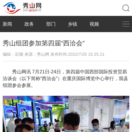
新闻
政务
部门
乡镇
视频
秀山组团参加第四届“西洽会”
编辑：彭璐
来源：秀山网
发布时间:2022/7/25 16:25:21
秀山网讯
7月21日-24日，第四届中国西部国际投资贸易
洽谈会（以下简称“西洽会”）在重庆国际博览中心举行，我县
组团参会参展。