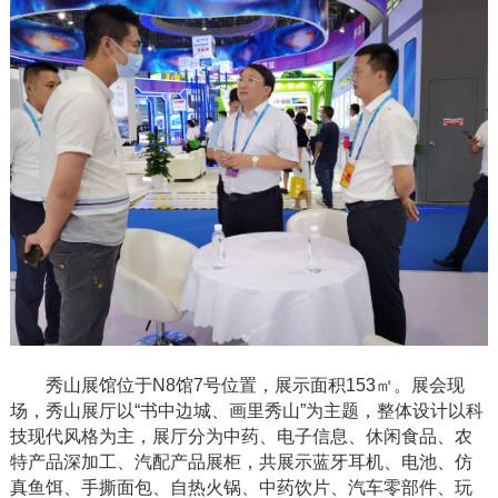
秀山展馆位于
N8馆7号位置，展示面积153㎡。展会现
场，秀山展厅以“书中边城、画里秀山”为主题，整体设计以科
技现代风格为主，展厅分为中药、电子信息、休闲食品、农
特产品深加工、汽配产品展柜，共展示蓝牙耳机、电池、仿
真鱼饵、手撕面包、自热火锅、中药饮片、汽车零部件、玩