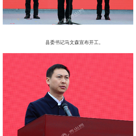
县委书记马文森宣布
开工
。