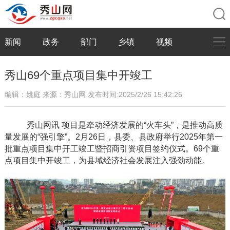
新闻
政务
部门
乡镇
视频
秀山69个重点项目集中开竣工
编辑：姚庭
来源：秀山网
发布时间:2025/2/26 15:42:26
秀山网讯
项目是牵动经济发展的
“火车头”，是推动高质
量发展的“强引擎”。2月26日，县委、县政府举行2025年第一
批重点项目集中开工竣工暨招商引资项目签约仪式。69个重
点项目集中开竣工，为县域经济社会发展注入强劲动能。