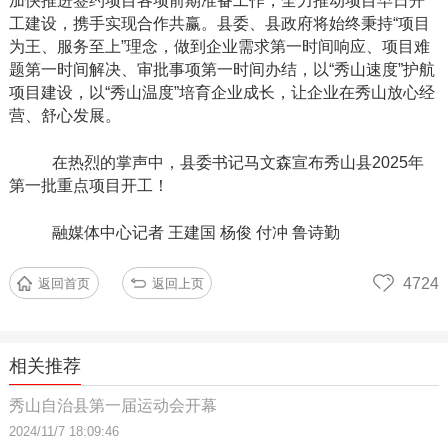
加快推进签约项目各项前期准备工作，全力推动项目早日开
工建设，携手实现合作共赢。县委、县政府将始终秉持“项目
为王、服务至上”理念，做到企业需求第一时间响应、项目难
题第一时间解决、审批事项第一时间办结，以“秀山速度”护航
项目建设，以“秀山温度”培育企业成长，让企业在秀山放心经
营、舒心发展。
在热烈的掌声中，县委书记马文森宣布秀山县
2025年
第一批重点项目开工！
融媒体中心记者
王建国
杨俊
付冲
鲁诗勤
4724
返回首页
返回上页
相关推荐
秀山自治县第一届运动会开幕
2024/11/7 18:09:46