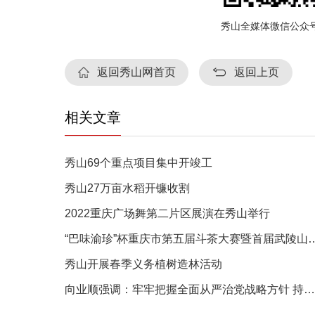
秀山全媒体微信公众
返回秀山网首页
返回上页
相关文章
秀山69个重点项目集中开竣工
秀山27万亩水稻开镰收割
2022重庆广场舞第二片区展演在秀山举行
“巴味渝珍”杯重庆市第五届斗茶大赛暨
秀山开展春季义务植树造林活动
向业顺强调：牢牢把握全面从严治党战略方针 持续打好党风廉政建设和反腐败斗争攻坚战持久战