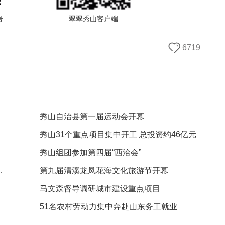
号
翠翠秀山客户端
6719
秀山自治县第一届运动会开幕
秀山31个重点项目集中开工 总投资约46亿元
秀山组团参加第四届“西洽会”
首届武陵山茶文化节举行
第九届清溪龙凤花海文化旅游节开幕
马文森督导调研城市建设重点项目
51名农村劳动力集中奔赴山东务工就业