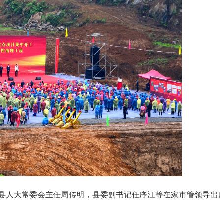
县人大常委会主任周传明，县委副书记任序江等在家市管领导出