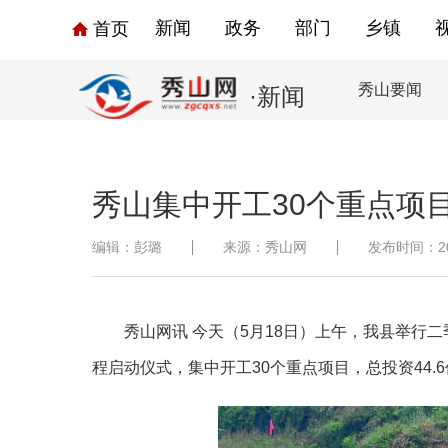
新闻
政务
部门
乡镇
首页
秀山要闻
·新闻
秀山集中开工30个重点项目 
编辑：彭璐
来源：秀山网
发布时间：2022
秀山网讯
今天（
5月18日）上午，我县举行
程启动仪式，集中开工30个重点项目，总投资44.