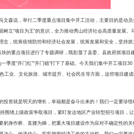
马文森说，举行二季度重点项目集中开工活动，主要目的是动员
固树立
“项目为王”的意识，全力推动秀山经济社会高质量发展。
理念，统筹疫情防控和经济社会发展，统筹发展和安全，坚持抓
板块的重点项目进行了专题调研，既彰显了县委、县政府抓项目
季度“开门红”“开门稳”打下了基础。今天我们集中开工项目30
绿色工业、文化旅游、城市提升、社会民生等方面，这些项目建成
的投资就是明天的增长，幸福都是奋斗出来的！我们一定要珍惜
，坚持围绕上级政策争取项目，紧盯发达地区产业转型招引项目，
要躬身作桥、直腰为梯，把重大项目建设作为应对不确定性的关
显决心、传递信心，牢牢把握经济工作的主动权。我们一定要追