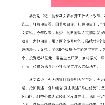
县委副书记、县长马文森在开工仪式上致辞。
县上下盯着项目看、围着项目转、扭住项目干，牢
文森说，今年以来，县委、县政府深入贯彻新发展
项目、大抓项目，用了两个多月时间，陆续对9个
设的决心，又指明了这9个板块今年的发展方向，为一
个、投资近45亿元，涵盖生态环保、乡村振兴、
产后，必将为我县经济社会发展注入强劲动力。
马文森说，今天的项目就是明天的产出，今天
遇、抢抓机遇，叠加组合
“秀山机遇”“秀山优势”
陵山区几何中心成为武陵山区发展热土。我们一定
之举，坚持一级做给一级看、一级带着一级干，彰