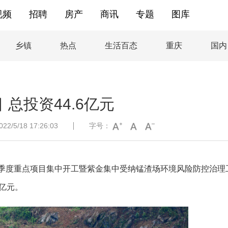
视频
招聘
房产
商讯
专题
图库
乡镇
热点
生活百态
重庆
国内
总投资44.6亿元
/5/18 17:26:03
字号：
二季度重点项目集中开工暨紫金集中受纳锰渣场环境风险防控治理
6亿元。