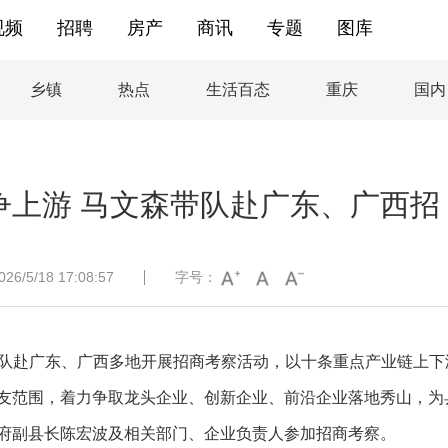
视频
招聘
房产
商讯
专题
图库
乡镇
热点
生活百态
重庆
国内
争上游 马文森带队赴广东、广西招
/5/18 17:08:57
字号：
森带队赴广东、广西多地开展招商考察活动，以十条重点产业链上下
友范围，着力争取龙头企业、创新企业、前沿企业落地秀山，为
府副县长陈宏波及相关部门、企业负责人参加招商考察。