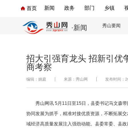
新闻
政务
部门
乡镇
首页
秀山要闻
·新闻
招大引强育龙头 招新引优
商考察
编辑：姚庭
来源：秀山网
发布时间：2026
秀山网讯
5月11日至15日，县委书记马文
协同发展为抓手，精准对接优质资源，不断拓展交
域经济高质量发展注入强劲动能。县委常委、县政