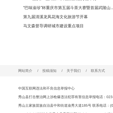
“巴味渝珍”杯重庆市第五届斗茶大赛暨
第九届清溪龙凤花海文化旅游节开幕
马文森督导调研城市建设重点项目
网站简介
/
投稿须知
/
关于我们
/
联系方式
中国互联网违法和不良信息举报中心
秀山县打击整治网上涉枪爆违法犯罪有害信息举报电话：023-76
秀山土家族苗族自治县中和街道渝秀大道185号 联系电话：(023)