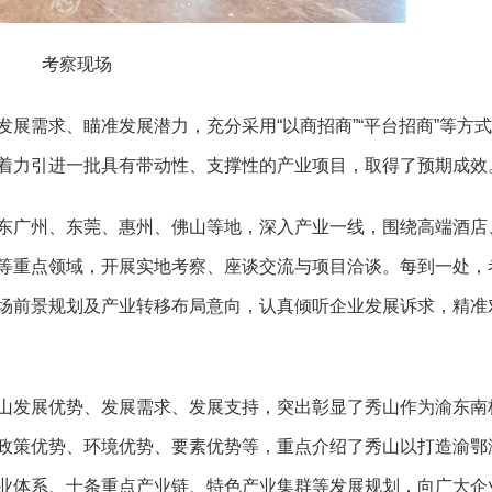
考察现场
发展需求、瞄准发展潜力，
充分采用
“以商招商”“平台招商”等方
着力引进一批具有带动性、支撑性的产业项目，取得了预期成效
东广州、东莞、惠州、佛山等地，深入产业一线，围绕高端酒店
等重点领域，开展实地考察、座谈交流与项目洽谈。每到一处，
场前景规划及产业转移布局意向，认真倾听企业发展诉求，精准
山发展优势、发展需求、发展支持，突出彰显了秀山作为渝东南
政策优势、环境优势、要素优势等，重点介绍了秀山以打造渝鄂
业体系、十条重点产业链、特色产业集群等发展规划，向广大企