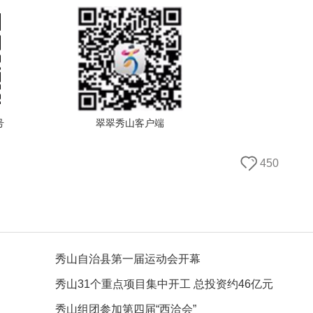
号
翠翠秀山客户端
450
秀山自治县第一届运动会开幕
秀山31个重点项目集中开工 总投资约46亿元
秀山组团参加第四届“西洽会”