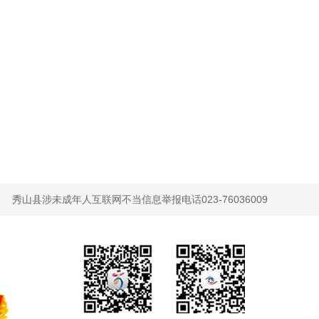
秀山县涉未成年人互联网不当信息举报电话023-76036009