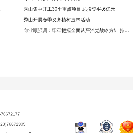
首届武陵山茶文化节举行
秀山集中开工30个重点项目 总投资44.6亿元
秀山开展春季义务植树造林活动
向业顺强调：牢牢把握全面从严治党战略方针 持续打好党风廉政建设和反腐败斗争攻坚战持久战
672177
76672905