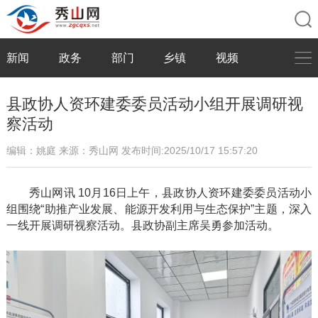
新闻
政务
部门
乡镇
视频
县政协人资环建委委员活动小组开展调研视
察活动
编辑：姚庭
来源：秀山网
发布时间:2025/10/17 15:57:20
秀山网讯
10月16日上午，县政协人资环建委委员活动小
组围绕“助推产业发展、能源开发利用与生态保护”主题，深入
一线开展调研视察活动。县政协副主席吴勇参加活动。