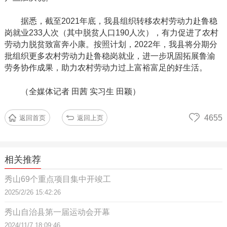
据悉，截至
2021年底，我县组织转移农村劳动力赴鲁稳
岗就业233人次（其中脱贫人口190人次），有力促进了农村
劳动力脱贫致富奔小康。按照计划，2022年，我县将分期分
批组织更多农村劳动力赴鲁稳岗就业，进一步巩固拓展鲁渝
劳务协作成果，助力农村劳动力过上富裕富足的好生活。
（全媒体记者
田茜
实习生
田颖）
4655
返回首页
返回上页
相关推荐
秀山69个重点项目集中开竣工
2025/2/26 15:42:26
秀山自治县第一届运动会开幕
2024/11/7 18:09:46