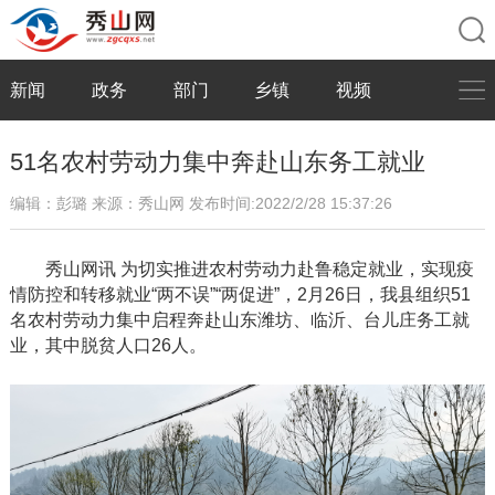
新闻
政务
部门
乡镇
视频
51名农村劳动力集中奔赴山东务工就业
编辑：彭璐
来源：秀山网
发布时间:2022/2/28 15:37:26
秀山网讯
为切实推进农村劳动力赴鲁稳定就业，实现疫
情防控和转移就业
“两不误”“两促进”，2月26日，我县组织51
名农村劳动力集中启程奔赴山东潍坊、临沂、台儿庄务工就
业，其中脱贫人口26人。