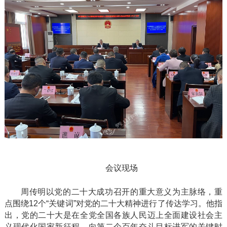
会议现场
周传明以党的二十大成功召开的重大意义为主脉络，重
点围绕
12个“关键词”对党的二十大精神进行了传达学习。他指
出，党的二十大是在全党全国各族人民迈上全面建设社会主
义现代化国家新征程、向第二个百年奋斗目标进军的关键时