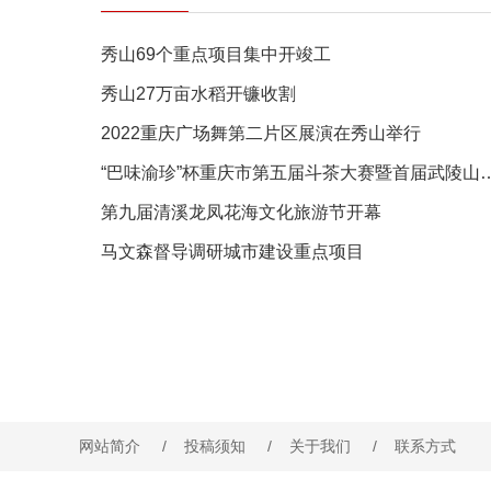
秀山69个重点项目集中开竣工
秀山27万亩水稻开镰收割
2022重庆广场舞第二片区展演在秀山举行
“巴味渝珍”杯重庆市第五届斗茶大赛暨
第九届清溪龙凤花海文化旅游节开幕
马文森督导调研城市建设重点项目
网站简介
/
投稿须知
/
关于我们
/
联系方式