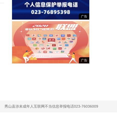
广告
广告
秀山县涉未成年人互联网不当信息举报电话023-76036009