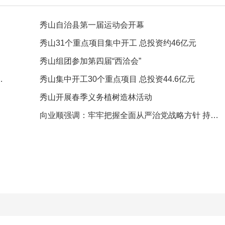
秀山自治县第一届运动会开幕
秀山31个重点项目集中开工 总投资约46亿元
秀山组团参加第四届“西洽会”
首届武陵山茶文化节举行
秀山集中开工30个重点项目 总投资44.6亿元
秀山开展春季义务植树造林活动
向业顺强调：牢牢把握全面从严治党战略方针 持续打好党风廉政建设和反腐败斗争攻坚战持久战