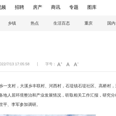
视频
招聘
房产
商讯
专题
图库
乡镇
热点
生活百态
重庆
国内
/7/13 17:05:58
字号：
海洋乡一支村，大溪乡丰联村、河西村，石堤镇石堤社区、高桥村，
各地人居环境整治和产业发展情况，听取相关工作汇报，研究分
世平、李军参加调研。