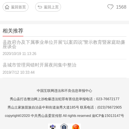
1568
返回首页
返回上页
相关推荐
县政府办及下属事业单位开展“以案四说”警示教育暨家庭助廉
座谈会
2020/10/19 11:13:26
县城市管理局错时开展夜间集中整治
2019/7/12 10:33:44
中国互联网违法和不良信息举报中心
秀山县打击整治网上涉枪爆违法犯罪有害信息举报电话：023-76672177
秀山土家族苗族自治县中和街道渝秀大道185号 联系电话：(023)76672905
copyright©2020 中共秀山县委宣传部 All rights reserved 渝ICP备15013147号