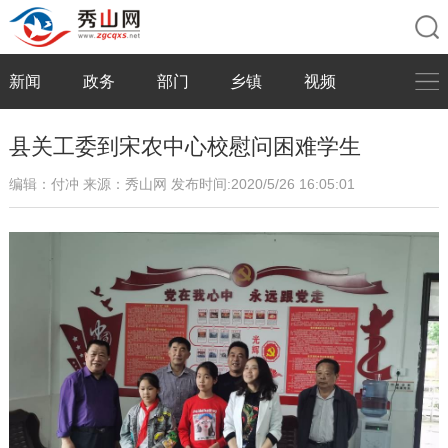
新闻
政务
部门
乡镇
视频
县关工委到宋农中心校慰问困难学生
编辑：付冲
来源：秀山网
发布时间:2020/5/26 16:05:01