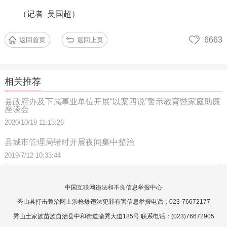
（记者
吴国超）
6663
返回首页
返回上页
相关推荐
县政府办及下属事业单位开展“以案四说”警示教育暨家庭助廉
座谈会
2020/10/19 11:13:26
县城市管理局错时开展夜间集中整治
2019/7/12 10:33:44
中国互联网违法和不良信息举报中心
秀山县打击整治网上涉枪爆违法犯罪有害信息举报电话：023-76672177
秀山土家族苗族自治县中和街道渝秀大道185号 联系电话：(023)76672905