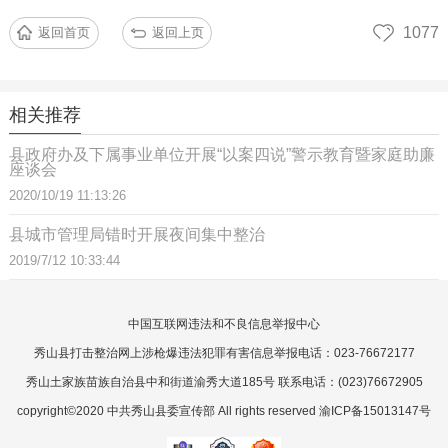
1077
返回首页
返回上页
相关推荐
县政府办及下属事业单位开展“以案四说”警示教育暨家庭助廉
座谈会
2020/10/19 11:13:26
县城市管理局错时开展夜间集中整治
2019/7/12 10:33:44
中国互联网违法和不良信息举报中心
秀山县打击整治网上涉枪爆违法犯罪有害信息举报电话：023-76672177
秀山土家族苗族自治县中和街道渝秀大道185号 联系电话：(023)76672905
copyright©2020 中共秀山县委宣传部 All rights reserved 渝ICP备15013147号