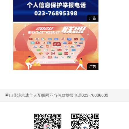
广告
广告
秀山县涉未成年人互联网不当信息举报电话023-76036009