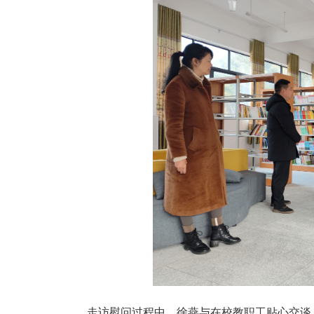
走访慰问过程中，徐燕与在校教职工贴心交谈