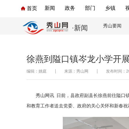
新闻
政务
部门
乡镇
首页
秀山要闻
·新闻
徐燕到隘口镇岑龙小学开
编辑：姚庭
来源：秀山网
发布时间：2024
秀山网讯
日前，县政府副县长徐燕前往隘口
和教育工作者送去党委、政府的关心关怀和新春祝