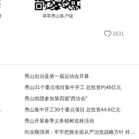
号
翠翠秀山客户端
1631
秀山自治县第一届运动会开幕
秀山31个重点项目集中开工 总投资约46亿元
秀山组团参加第四届“西洽会”
首届武陵山茶文化节举行
秀山集中开工30个重点项目 总投资44.6亿元
秀山开展春季义务植树造林活动
向业顺强调：牢牢把握全面从严治党战略方针 持续打好党风廉政建设和反腐败斗争攻坚战持久战