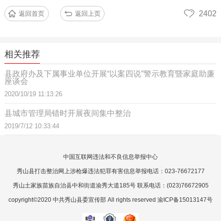
2402
返回首页
返回上页
相关推荐
县政府办及下属事业单位开展“以案四说”警示教育暨家庭助廉
座谈会
2020/10/19 11:13:26
县城市管理局错时开展夜间集中整治
2019/7/12 10:33:44
中国互联网违法和不良信息举报中心
秀山县打击整治网上涉枪爆违法犯罪有害信息举报电话：023-76672177
秀山土家族苗族自治县中和街道渝秀大道185号 联系电话：(023)76672905
copyright©2020 中共秀山县委宣传部 All rights reserved 渝ICP备15013147号