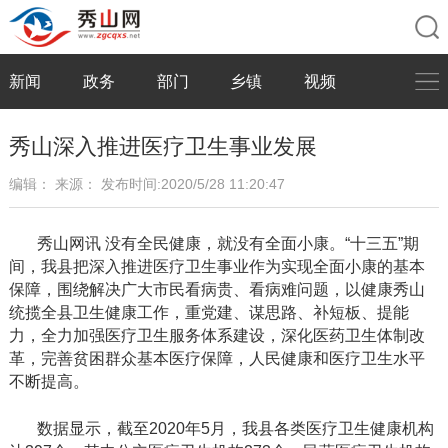
新闻
政务
部门
乡镇
视频
秀山深入推进医疗卫生事业发展
编辑：
来源：
发布时间:2020/5/28 11:20:47
秀山网讯
没有全民健康，就没有全面小康。
“十三五”期
间，我县把深入推进医疗卫生事业作为实现全面小康的基本
保障，围绕解决广大市民看病贵、看病难问题，以健康秀山
统揽全县卫生健康工作，重党建、谋思路、补短板、提能
力，全力加强医疗卫生服务体系建设，深化医药卫生体制改
革，完善贫困群众基本医疗保障，人民健康和医疗卫生水平
不断提高。
数据显示，截至
2020年5月，我县各类医疗卫生健康机构