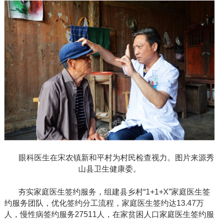
眼科医生在宋农镇新和平村为村民检查视力。图片来源秀
山县卫生健康委。
夯实家庭医生签约服务，组建县乡村
“1+1+X”家庭医生签
约服务团队，优化签约分工流程，家庭医生签约达13.47万
人，慢性病签约服务27511人，在家贫困人口家庭医生签约服