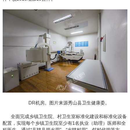
DR机房。图片来源秀山县卫生健康委。
全面完成乡镇卫生院、村卫生室标准化建设和标准化设备
配置，实现每个乡镇卫生院至少有
1名执业（助理）医师和全
科医生，通过“县聘县管乡用”、“乡聘村用”、邻村代管等方