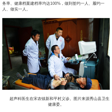
务率、健康档案建档率均达100%，做到签约一人、履约一
人、做实一人。
超声科医生在宋农镇新和平村义诊。图片来源秀山县卫生
健康委。