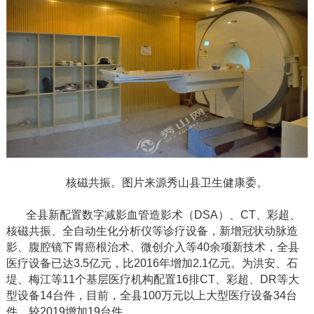
核磁共振。图片来源秀山县卫生健康委。
全县新配置数字减影血管造影术（
DSA）、CT、彩超、
核磁共振、全自动生化分析仪等诊疗设备，新增冠状动脉造
影、腹腔镜下胃癌根治术、微创介入等40余项新技术，全县
医疗设备已达3.5亿元，比2016年增加2.1亿元。为洪安、石
堤、梅江等11个基层医疗机构配置16排CT、彩超、DR等大
型设备14台件，目前，全县100万元以上大型医疗设备34台
件，较2019增加19台件。