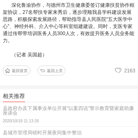
深化鲁渝协作，与德州市卫生健康委签订健康扶贫协作框
架协议，
27名帮扶专家来秀后，逐步理顺我县学科建设发展
思路，积极探索发展路径，帮助指导县人民医院“五大医学中
心”、神经外科、介入中心等科室组建建设。同时，支医专家
通过传帮带培训医务人员300人次，有效提升医务人员业务能
力。
（记者
吴国超）
2163
返回首页
返回上页
相关推荐
县政府办及下属事业单位开展“以案四说”警示教育暨家庭助廉
座谈会
2020/10/19 11:13:26
县城市管理局错时开展夜间集中整治