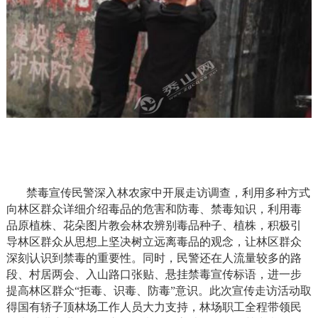
禁毒宣传民警深入林农家中开展走访调查，利用多种方式
向林区群众详细介绍毒品的危害和防毒、禁毒知识，利用毒
品原植株、花朵图片教会林农辨别毒品种子、植株，积极引
导林区群众从思想上坚决树立远离毒品的观念，让林区群众
深刻认识到禁毒的重要性。同时，民警还在人流量较多的路
段、村居两会、入山路口张贴、悬挂禁毒宣传标语，进一步
提高林区群众“拒毒、识毒、防毒”意识。此次宣传走访活动取
得国有轿子顶林场工作人员大力支持，林场职工全程带领民