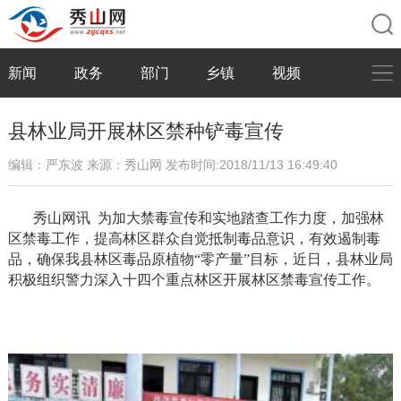
新闻
政务
部门
乡镇
视频
县林业局开展林区禁种铲毒宣传
编辑：严东波
来源：秀山网
发布时间:2018/11/13 16:49:40
秀山网讯
为加大禁毒宣传和实地踏查工作力度，加强林
区禁毒工作，提高林区群众自觉抵制毒品意识，有效遏制毒
品，确保我县林区毒品原植物“零产量”目标，近日，县林业局
积极组织警力深入十四个重点林区开展林区禁毒宣传工作。