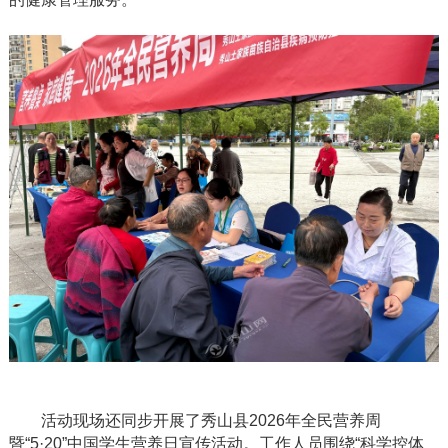
活动现场还同步开展了秀山县
2026年全民营养周
暨“
5·20”中国学生营养日宣传活动。工作人员
围绕
“科学控体