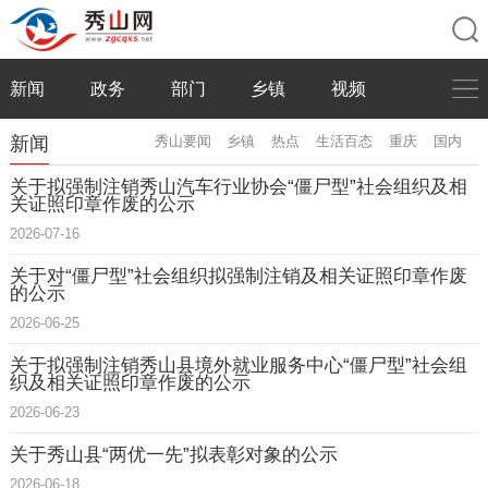
新闻
政务
部门
乡镇
视频
新闻
秀山要闻
乡镇
热点
生活百态
重庆
国内
关于拟强制注销秀山汽车行业协会“僵尸型”社会组织及相
关证照印章作废的公示
2026-07-16
关于对“僵尸型”社会组织拟强制注销及相关证照印章作废
的公示
2026-06-25
关于拟强制注销秀山县境外就业服务中心“僵尸型”社会组
织及相关证照印章作废的公示
2026-06-23
关于秀山县“两优一先”拟表彰对象的公示
2026-06-18