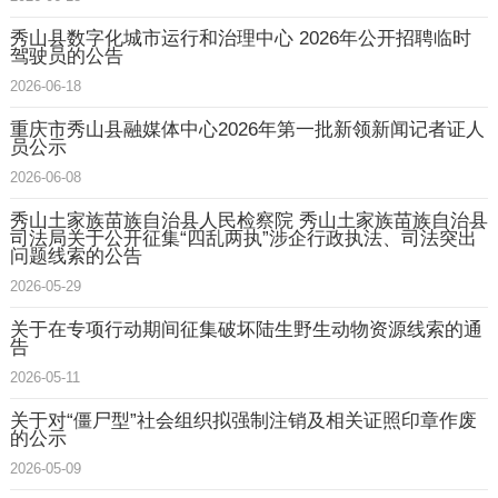
秀山县数字化城市运行和治理中心 2026年公开招聘临时
驾驶员的公告
2026-06-18
重庆市秀山县融媒体中心2026年第一批新领新闻记者证人
员公示
2026-06-08
秀山土家族苗族自治县人民检察院 秀山土家族苗族自治县
司法局关于公开征集“四乱两执”涉企行政执法、司法突出
问题线索的公告
2026-05-29
关于在专项行动期间征集破坏陆生野生动物资源线索的通
告
2026-05-11
关于对“僵尸型”社会组织拟强制注销及相关证照印章作废
的公示
2026-05-09