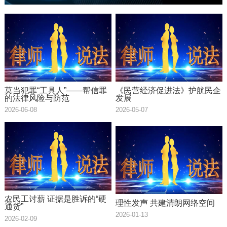
莫当犯罪“工具人”——帮信罪
《民营经济促进法》护航民企
的法律风险与防范
发展
2026-06-08
2026-05-07
农民工讨薪 证据是胜诉的“硬
理性发声 共建清朗网络空间
通货”
2026-01-13
2026-02-09