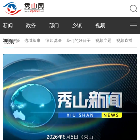
新闻
政务
部门
乡镇
视频
视频
新闻联播
边城叙事
律师说法
我们的好日子
视频专题
视频直播
2026年8月5日《秀山