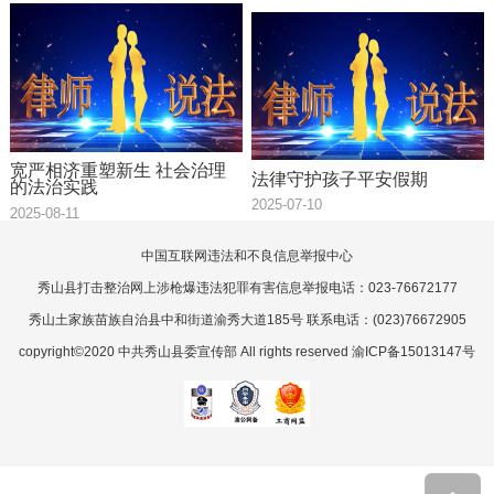
宽严相济重塑新生 社会治理
法律守护孩子平安假期
的法治实践
2025-07-10
2025-08-11
中国互联网违法和不良信息举报中心
秀山县打击整治网上涉枪爆违法犯罪有害信息举报电话：023-76672177
秀山土家族苗族自治县中和街道渝秀大道185号 联系电话：(023)76672905
copyright©2020 中共秀山县委宣传部 All rights reserved 渝ICP备15013147号