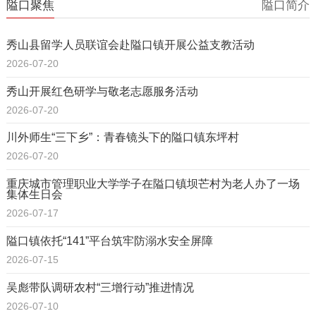
隘口聚焦
隘口简介
秀山县留学人员联谊会赴隘口镇开展公益支教活动
2026-07-20
秀山开展红色研学与敬老志愿服务活动
2026-07-20
川外师生“三下乡”：青春镜头下的隘口镇东坪村
2026-07-20
重庆城市管理职业大学学子在隘口镇坝芒村为老人办了一场
集体生日会
2026-07-17
隘口镇依托“141”平台筑牢防溺水安全屏障
2026-07-15
吴彪带队调研农村“三增行动”推进情况
2026-07-10