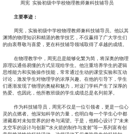
周宪
实验初级中学校物理教师兼科技辅导员
主要事迹：
周宪，实验初级中学校物理教师兼科技辅导员。他以其
渊博的物理知识和精湛的教学技艺，不仅赢得了广大学生们
的由衷尊敬与喜爱，更在科技辅导领域取得了卓越的成绩。
在物理教学中，周宪总是能够化繁为简，将深奥的物理
原理以通俗易懂的方式呈现给学生。他注重培养学生的逻辑
思维能力和实验操作技能，常常通过生动的课堂实验和互动
讨论，激发学生对物理学的浓厚兴趣。在他的引导下，学生
们逐渐发现了物理的奥秘和魅力，对这门学科产生了深厚的
热爱。也因此，他所教班级的学生成绩总是名列前茅。
作为科技辅导员，周宪不仅是一位引领者，更是一位心
灵的点燃者。他深知科学的力量，也明白每一个学生心中都
潜藏着对未知世界的好奇与渴望。于是，他精心设计了
“未来
太空车的设计与创新”“水火箭的制作与发射”等一系列富有创