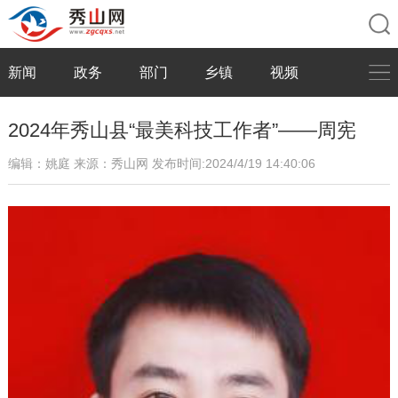
新闻
政务
部门
乡镇
视频
2024年秀山县“最美科技工作者”——周宪
编辑：姚庭
来源：秀山网
发布时间:2024/4/19 14:40:06