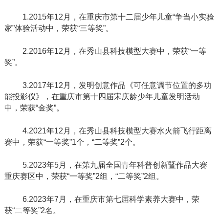
1.2015
年
12
月，在重庆市第十二届少年儿童“争当小实验
家”体验活动中，荣获“三等奖”。
2.2016
年
12
月，在秀山县科技模型大赛中，荣获“一等
奖”。
3.2017
年
12
月，发明创意作品《可任意调节位置的多功
能投影仪》，在重庆市第十四届宋庆龄少年儿童发明活动
中，荣获“金奖”。
4.2021
年
12
月，在秀山县科技模型大赛水火箭飞行距离
赛中，荣获“一等奖”
1
个，“二等奖”
2
个。
5.2023
年
5
月，在第九届全国青年科普创新暨作品大赛
重庆赛区中，荣获“一等奖”
2
组，“二等奖”
2
组。
6.2023
年
7
月，在重庆市第七届科学素养大赛中，荣
获“二等奖”
2
名。