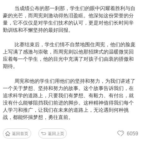
当成绩公布的那一刹那，学生们的眼中闪耀着胜利与自
豪的光芒，而周宪则激动得热泪盈眶。他深知这份荣誉的分
量，它不仅仅是对学生们技术的认可，更是对他们长时间辛
勤训练和不懈坚持的最好回报。
比赛结束后，学生们情不自禁地围住周宪，他们的脸庞
上写满了感激与崇敬，而周宪则以他那招牌式的温暖微笑回
应着每一个学生，他的目光中充满了对孩子们由衷的骄傲和
期待。
周宪和他的学生们用他们的坚持和努力，为我们讲述了
一个关于梦想、坚持和努力的故事。这个故事告诉我们，在
追求科学的道路上，只要我们有梦想、有毅力、有付出，就
没有什么能够阻挡我们前进的脚步。这种精神值得我们每个
人学习和推广，让我们在未来的道路上，无论遇到何种挑
战，都能怀揣梦想，勇往直前。
6059
返回首页
返回上页