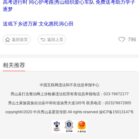
高考进行时 同心护考路|秀山组织爱心车队 免费送考助力学子
逐梦
送戏下乡进万家 文化惠民润心田
796
返回首页
返回上页
相关推荐
中国互联网违法和不良信息举报中心
秀山县打击整治网上涉枪爆违法犯罪有害信息举报电话：023-76672177
秀山土家族苗族自治县中和街道渝秀大道185号 联系电话：(023)76672905
copyright©2020 中共秀山县委宣传部 All rights reserved 渝ICP备15013147号