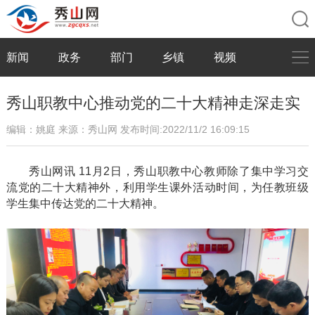
新闻
政务
部门
乡镇
视频
秀山职教中心推动党的二十大精神走深走实
编辑：姚庭
来源：秀山网
发布时间:2022/11/2 16:09:15
秀山网讯
11月2日，秀山职教中心教师除了集中学习交
流党的二十大精神外，利用学生课外活动时间，为任教班级
学生集中传达党的二十大精神。