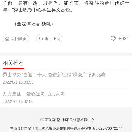
争做一名有理想、敢担当、能吃苦、肯奋斗的新时代好青
年。”秀山职教中心学生吴文杰说。
（全媒体记者
杨帆）
8031
返回首页
返回上页
相关推荐
秀山举办“喜迎二十大 奋进新征程”群众广场舞比赛
2022/8/1 15:03:53
万方集团：爱心送考 助力高考
2020/7/7 15:32:50
中国互联网违法和不良信息举报中心
秀山县打击整治网上涉枪爆违法犯罪有害信息举报电话：023-76672177