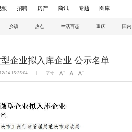
视频
招聘
房产
商讯
专题
图库
乡镇
热点
生活百态
重庆
国内
型企业拟入库企业 公示名单
/24 15:25:04
字号：