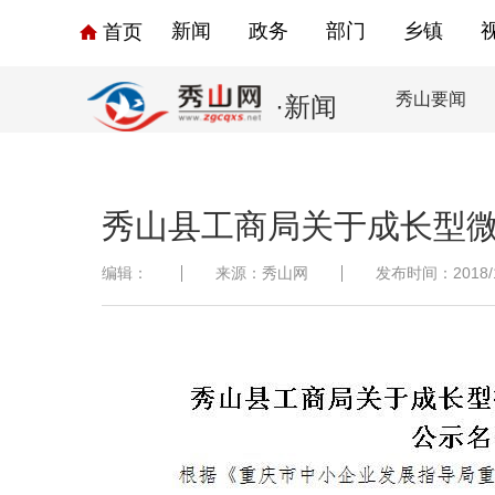
新闻
政务
部门
乡镇
首页
秀山要闻
·新闻
秀山县工商局关于成长型微
编辑：
来源：秀山网
发布时间：2018/12