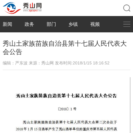
新闻
政务
部门
乡镇
视频
秀山土家族苗族自治县第十七届人民代表大
会公告
编辑：严东波
来源：秀山网
发布时间:2018/1/15 18:16:52