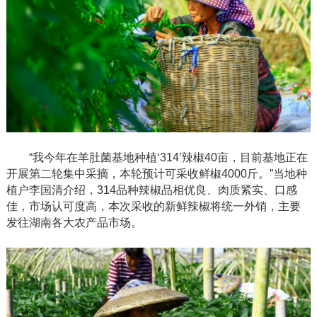
“我今年在羊肚菌基地种植‘314’辣椒40亩，目前基地正在
开展第二轮集中采摘，本轮预计可采收鲜椒
4000斤。”当地种
植户李国清介绍，314品种辣椒品相优良、肉质紧实、口感
佳，市场认可度高，本次采收的新鲜辣椒将统一外销，主要
发往湖南各大农产品市场。