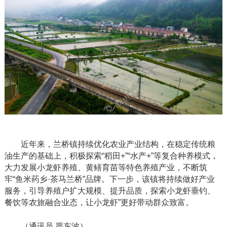
近年来，兰桥镇持续优化农业产业结构，在稳定传统粮
油生产的基础上，积极探索
“稻田+”“水产+”等复合种养模式，
大力发展小龙虾养殖、黄鳝育苗等特色养殖产业，不断筑
牢“鱼米药乡·茶马兰桥”品牌。下一步，该镇将持续做好产业
服务，引导养殖户扩大规模、提升品质，探索小龙虾垂钓、
餐饮等农旅融合业态，让小龙虾”更好带动群众致富。
（通讯员
严东波）