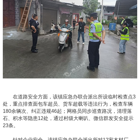
在道路安全方面，该镇应急办联合派出所设临时检查点
3
处，重点排查面包车超员、货车超载等违法行为，检查车辆
180余辆次、纠正违规46起；网格员同步巡查路况，清理落
石、积水等隐患12处，通过村级大喇叭、微信群发安全提示
23条。
针对企业安全，该镇应急办联合派出所对
12家木材厂、