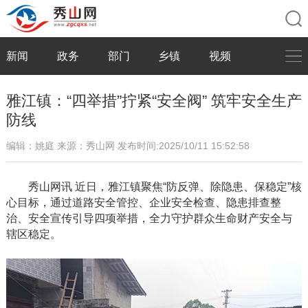
新闻
政务
部门
乡镇
视频
雅江镇：“四举措”拧紧“安全阀” 筑牢安全生产
防线
编辑：姚庭
来源：秀山网
发布时间:2025/10/11 15:52:58
秀山网讯
近日，雅江镇聚焦
“防反弹、除隐患、保稳定”核
心目标，通过道路安全管控、企业安全检查、隐患排查整
治、安全宣传引导四项举措，全力守护群众生命财产安全与
辖区稳定。