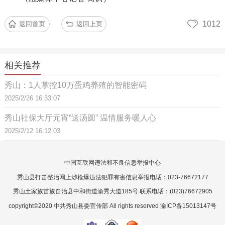
1012
返回首页
返回上页
相关推荐
秀山：1人掌控10万蛋鸡养殖的智能密码
2025/2/26 16:33:07
秀山社保大厅元宵“送汤圆” 温情服务暖人心
2025/2/12 16:12:03
中国互联网违法和不良信息举报中心
秀山县打击整治网上涉枪爆违法犯罪有害信息举报电话：023-76672177
秀山土家族苗族自治县中和街道渝秀大道185号 联系电话：(023)76672905
copyright©2020 中共秀山县委宣传部 All rights reserved 渝ICP备15013147号