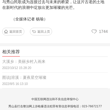
与秀山民歌成为连接过去与未来的桥梁，让这片古老的土地
在新时代的浪潮中绽放出更加璀璨的光芒。
（全媒体记者
杨瑜）
1744
返回首页
返回上页
相关推荐
大溪乡：美丽乡村入画来
2022/10/12 15:28:20
图说|溶溪：夏夜星空璀璨
2022/8/5 16:13:10
中国互联网违法和不良信息举报中心
秀山县打击整治网上涉枪爆违法犯罪有害信息举报电话：023-76672177