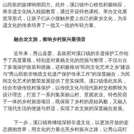
山民歌的旋律响彻四方。此外，溪口镇中心校也积极响应，
将非遗文化纳入校园教育，通过开设特色课程、举办文化展
览等形式，让孩子们从小接触并爱上自己的家乡文化，为非
遗文化的传承培养了一批又一批的年轻力量。
融合农文旅，奏响乡村振兴最强音
近年来，
秀山县委、县政府对溪口镇的非遗保护工作给
予了高度重视，特别是对黄杨文化的挖掘与整理，不仅出台
了多项保护政策和措施，还积极推动
“民间文化艺术之乡”建设
与“秀山民歌非物质文化遗产保护传承工作”的深度融合，为民
间文化艺术的繁荣发展提供了坚实保障。溪口镇借此东风，
结合市级传统村落保护，以传统文化与现代新村交相辉映为
设计理念，打造了一系列集美丽山村、景观农业、特色民宿
于一体的乡村旅游项目，既保留了乡村的原始风貌，又融入
了现代生活的便捷与舒适，实现了农文旅的深度融合发展。
下一步，溪口镇将继续深耕非遗文化，以更加开放的姿
态拥抱世界，用文化的力量点亮乡村振兴之路，让秀山花灯