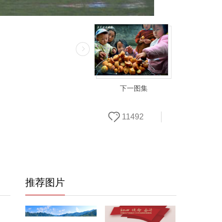
下一图集
11492
推荐图片