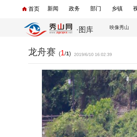
新闻
政务
部门
乡镇
首页
映像秀山
·图库
龙舟赛
1
(
/
1
)
2019/6/10 16:02:39