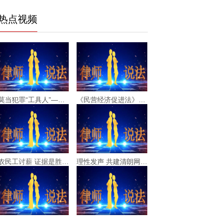
热点视频
莫当犯罪“工具人”——帮信罪的法律风险与防范
《民营经济促进法》护航民企发展
农民工讨薪 证据是胜诉的“硬通货”
理性发声 共建清朗网络空间