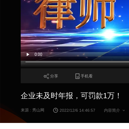
分享
手机看
企业未及时年报，可罚款1万！
来源 : 秀山网
2022/12/6 14:46:57
内容简介