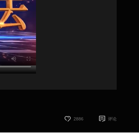
2886
评论