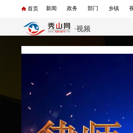
新闻
政务
部门
乡镇
首页
·视频