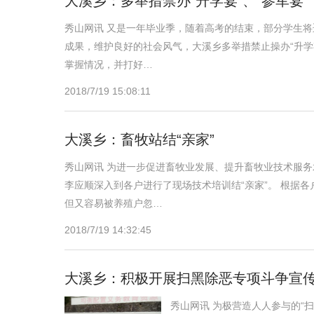
大溪乡：多举措禁办“升学宴”、“参军宴”
秀山网讯 又是一年毕业季，随着高考的结束，部分学生
成果，维护良好的社会风气，大溪乡多举措禁止操办“升学
掌握情况，并打好…
2018/7/19 15:08:11
大溪乡：畜牧站结“亲家”
秀山网讯 为进一步促进畜牧业发展、提升畜牧业技术服务
李应顺深入到各户进行了现场技术培训结“亲家”。 根据
但又容易被养殖户忽…
2018/7/19 14:32:45
大溪乡：积极开展扫黑除恶专项斗争宣
秀山网讯 为极营造人人参与的“