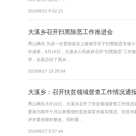
2018/8/21 8:52:21
大溪乡召开扫黑除恶工作推进会
秀山网讯 为进一步贯彻落实上级领导关于扫黑除恶专项
作成果，8月16日，大溪乡人民政府召开“扫黑除恶”工作
求，全面总结了我乡…
2018/8/17 15:28:04
大溪乡：召开扶贫领域督查工作情况通
秀山网讯 8月16日，大溪乡召开了扶贫领域督查工作情
委就为期半个月以来围绕扶贫政策宣传落实情况、扶贫对
评并要求限时整改。同时要…
2018/8/17 9:27:44