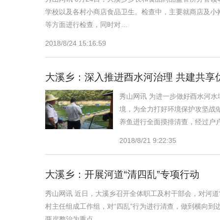
学校以及各村小商店食品卫生。检查中，主要就商店及小
等方面进行检查，同时对…
2018/8/24 15:16:59
大溪乡：深入推进酉水河治理 共建共享
秀山网讯 为进一步做好酉水河
境，为全力打好环境保护攻坚战做
养鱼进行全面摸排清查，经过户
2018/8/21 9:22:35
大溪乡：开展河道“清四乱”专项行动
秀山网讯 近日，大溪乡召开全体职工及村干部会，对河道
村主任组成工作组，对“四乱”行为进行清查，做到横向
两岸整治为重点，…