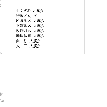
装
中文名称:大溪乡
行政区别: 乡
所属地区: 大溪乡
下辖地区 :大溪乡
政府驻地 :大溪乡
地理位置: 大溪乡
面 积: 大溪乡
人 口 :大溪乡
箱
村
道及