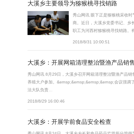
大溪乡主要领导为猕猴桃寻找销路
秀山网讯 眼下正是猕猴桃采收时
商。近日，大溪乡党委书记、乡
职工为河西村猕猴桃寻找销路。
2018/8/31 10:00:51
大溪乡：开展网箱清理整治暨渔产品销售
秀山网讯 8月29日，大溪乡召开网箱清理整治暨渔产品
养殖大户参加。&emsp;&emsp;&emsp;&ems
法大队负责…
2018/8/29 16:00:46
大溪乡：开展学前食品安全检查
秀山网讯 8月24日，大溪乡乡长和食品药品监管所分管