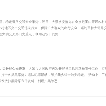
管理，稳定道路交通安全形势，近日，大溪乡安监办在全乡范围内开展农村
农村地区突出交通违法行为，保障广大群众的出行安全，遏制重特大道路
量较大的交叉路口为重点，利用赶场日的契…
传，提升群众知晓率，大溪乡人民政府再次开展扫黑除恶动员宣传工作，持
，打击各类黑恶势力违法犯罪活动，维护我乡综合治安稳定。 活动中，工
员发放扫黑除恶宣传资料，利用扫黑除恶…