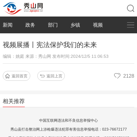
新闻
政务
部门
乡镇
视频
视频展播丨宪法保护我们的未来
编辑：姚庭
来源：秀山网
发布时间:2024/12/5 11:06:53
2128
返回首页
返回上页
相关推荐
中国互联网违法和不良信息举报中心
秀山县打击整治网上涉枪爆违法犯罪有害信息举报电话：023-76672177