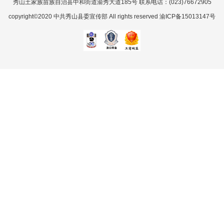
秀山土家族苗族自治县中和街道渝秀大道185号 联系电话：(023)76672905
copyright©2020 中共秀山县委宣传部 All rights reserved 渝ICP备15013147号