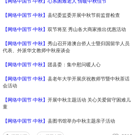
【网络中国节·中秋】心系困难老人 情暖中秋佳节
【网络中国节·中秋】
县纪委监委开展中秋节前监督检查
【网络中国节·中秋】
双节将至 秀山各大商家推出优惠活动
【网络中国节·中秋】
秀山召开港澳台侨人士暨归国留学人员
代表、外派华文教师中秋座谈会
【网络中国节·中秋】
团县委：集中慰问暖人心
【网络中国节·中秋】
县老年大学开展庆祝教师节暨中秋茶话
会活动
【网络中国节·中秋】
开展中秋主题活动 关心关爱留守困难儿
童
【网络中国节·中秋】
县图书馆举办中秋主题亲子活动