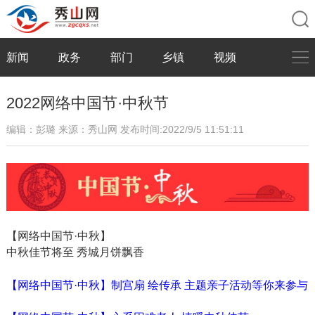
新闻
政务
部门
乡镇
视频
2022网络中国节·中秋节
编辑：彭璐
来源：秀山网
发布时间:2022/9/5 11:51:11
【网络中国节·中秋】
中秋佳节将至 秀城月饼飘香
【网络中国节·中秋】制宫扇 绘传承 主题亲子活动等你来参与