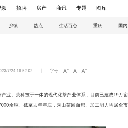
视频
招聘
房产
商讯
专题
图库
乡镇
热点
生活百态
重庆
国内
/7/24 16:52:02
字号：
茶产业、茶科技于一体的现代化茶产业体系，目前已建成
19万
7000余吨。截至去年年底，秀山茶园面积、加工能力均居全