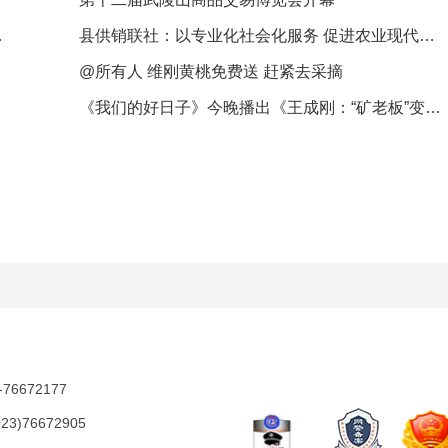
歌会精彩上演
县供销联社：以专业化社会化服务 促进农业现代化发展
@所有人 维刚黄桃免费送 赶紧去采摘
《我们的好日子》今晚播出《王成刚：“矿老板”变身农场主 荒坡地渐成“花果山”》
672177
76672905