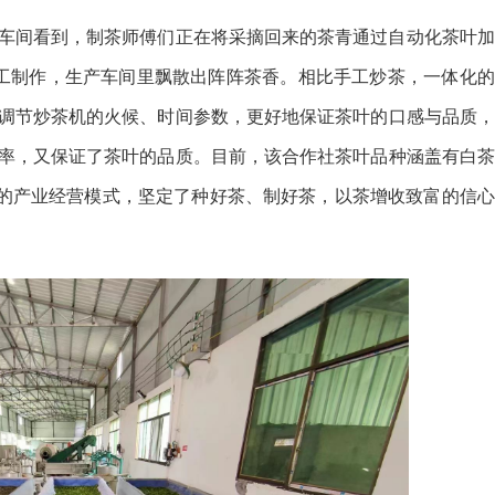
车间看到，制茶师傅们正在将采摘回来的茶青通过自动化茶叶加
工制作，生产车间里飘散出阵阵茶香。相比手工炒茶，一体化的
调节炒茶机的火候、时间参数，更好地保证茶叶的口感与品质，
率，又保证了茶叶的品质。目前，该合作社茶叶品种涵盖有白茶
”的产业经营模式，坚定了种好茶、制好茶，以茶增收致富的信