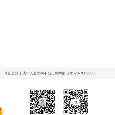
秀山县涉未成年人互联网不当信息举报电话023-76036009