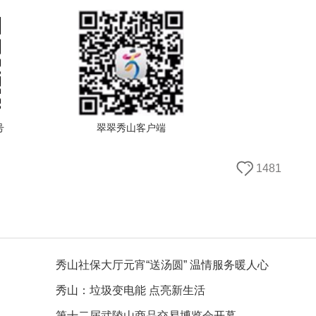
号
翠翠秀山客户端
1481
秀山社保大厅元宵“送汤圆” 温情服务暖人心
秀山：垃圾变电能 点亮新生活
第十二届武陵山商品交易博览会开幕