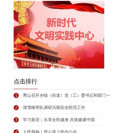
点击排行
1
秀山召开乡镇（街道）党（工）委书记和部门一
2
谭雪峰带队调研汛期安全防范工作
3
学习新语｜乐享全民健身 共筑健康中国
4
人民领袖｜登山道上的办公会