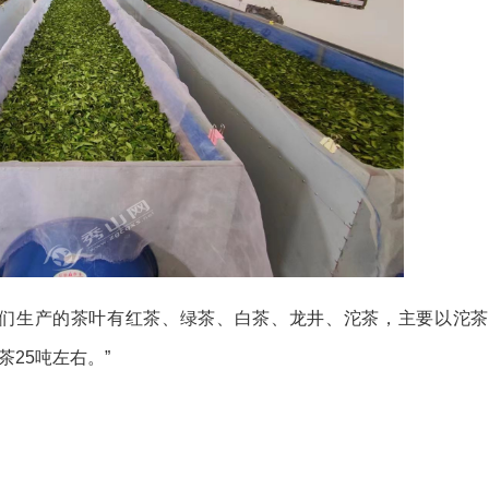
我们生产的茶叶有红茶、绿茶、白茶、龙井、沱茶，主要以沱茶
25吨左右。”