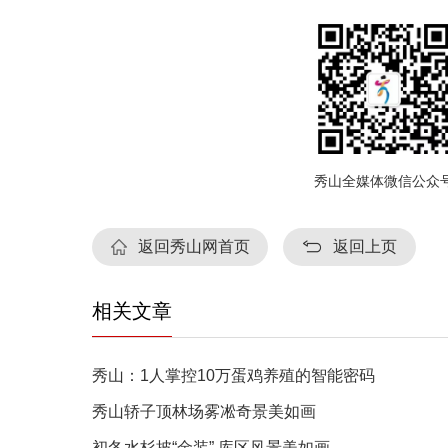
秀山全媒体微信公众
返回秀山网首页
返回上页
相关文章
秀山：1人掌控10万蛋鸡养殖的智能密码
秀山轿子顶林场雾凇奇景美如画
初冬水杉披“金装” 库区风景美如画