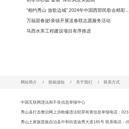
“相约秀山·放歌边城” 2024年中国西部民
万福迎春|妙泉镇开展送春联志愿服务活动
马西水库工程建设项目有序推进
网站简介
/
投稿须知
/
关于我们
/
联系方式
中国互联网违法和不良信息举报中心
秀山县打击整治网上涉枪爆违法犯罪有害信息举报电话：023-76
秀山土家族苗族自治县中和街道渝秀大道185号 联系电话：(023)