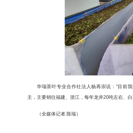
华瑞茶叶专业合作社法人杨再崇说：
“目前
主，主要销往福建、浙江，每年龙井20吨左右、白茶
（全媒体记者
陈瑞）