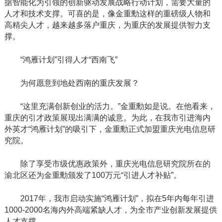
据智能化为引领的创新驱动发展战略行动计划，需要大量的
人才和技术支撑。可喜的是，像金重勳这样的重磅级人物和
高精尖人才，越来越多落户重庆，为重庆的发展提供智力支
撑。
“鸿雁计划”引得人才“西南飞”
为何愿意到地处西南的重庆发展？
“这里充满创新创业的活力。”金重勳如是说。在他看来，
重庆的引才政策展现出满满的诚意。为此，在我市引进海内
外英才“鸿雁计划”的吸引下，金重勳正式加盟重庆光电信息研
究院。
除了享受市级优惠政策外，重庆光电信息研究院所在的
渝北区还为金重勳颁发了100万元“引进人才补贴”。
2017年，我市启动实施“鸿雁计划”，拟在5年内每年引进
1000-2000名海内外高端紧缺人才，为全市产业创新发展提供
人才支撑。