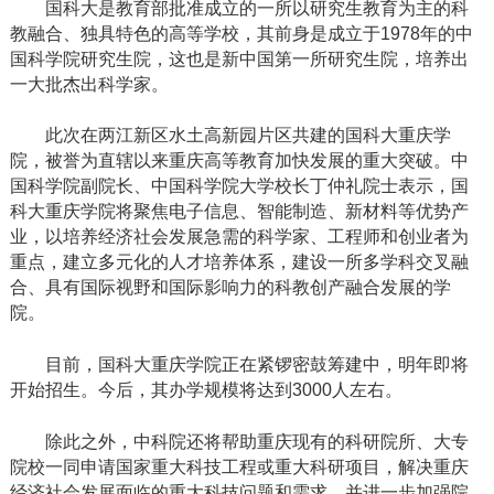
国科大是教育部批准成立的一所以研究生教育为主的科
教融合、独具特色的高等学校，其前身是成立于1978年的中
国科学院研究生院，这也是新中国第一所研究生院，培养出
一大批杰出科学家。
此次在两江新区水土高新园片区共建的国科大重庆学
院，被誉为直辖以来重庆高等教育加快发展的重大突破。中
国科学院副院长、中国科学院大学校长丁仲礼院士表示，国
科大重庆学院将聚焦电子信息、智能制造、新材料等优势产
业，以培养经济社会发展急需的科学家、工程师和创业者为
重点，建立多元化的人才培养体系，建设一所多学科交叉融
合、具有国际视野和国际影响力的科教创产融合发展的学
院。
目前，国科大重庆学院正在紧锣密鼓筹建中，明年即将
开始招生。今后，其办学规模将达到3000人左右。
除此之外，中科院还将帮助重庆现有的科研院所、大专
院校一同申请国家重大科技工程或重大科研项目，解决重庆
经济社会发展面临的重大科技问题和需求，并进一步加强院