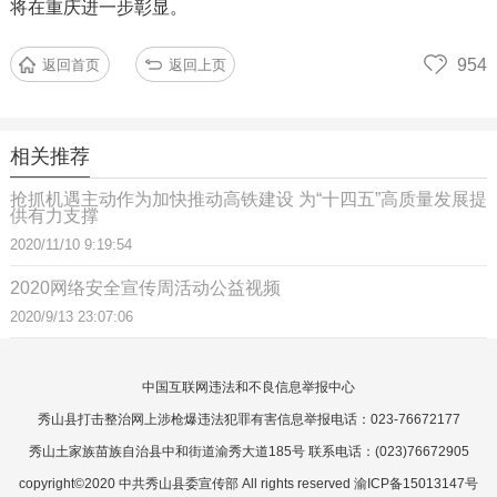
将在重庆进一步彰显。
954
返回首页
返回上页
相关推荐
抢抓机遇主动作为加快推动高铁建设 为“十四五”高质量发展提
供有力支撑
2020/11/10 9:19:54
2020网络安全宣传周活动公益视频
2020/9/13 23:07:06
中国互联网违法和不良信息举报中心
秀山县打击整治网上涉枪爆违法犯罪有害信息举报电话：023-76672177
秀山土家族苗族自治县中和街道渝秀大道185号 联系电话：(023)76672905
copyright©2020 中共秀山县委宣传部 All rights reserved 渝ICP备15013147号