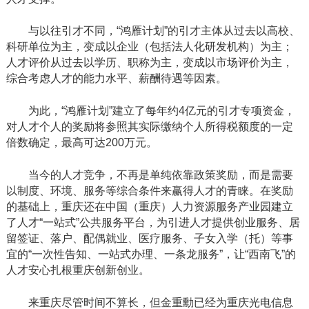
与以往引才不同，“鸿雁计划”的引才主体从过去以高校、
科研单位为主，变成以企业（包括法人化研发机构）为主；
人才评价从过去以学历、职称为主，变成以市场评价为主，
综合考虑人才的能力水平、薪酬待遇等因素。
为此，“鸿雁计划”建立了每年约4亿元的引才专项资金，
对人才个人的奖励将参照其实际缴纳个人所得税额度的一定
倍数确定，最高可达200万元。
当今的人才竞争，不再是单纯依靠政策奖励，而是需要
以制度、环境、服务等综合条件来赢得人才的青睐。在奖励
的基础上，重庆还在中国（重庆）人力资源服务产业园建立
了人才“一站式”公共服务平台，为引进人才提供创业服务、居
留签证、落户、配偶就业、医疗服务、子女入学（托）等事
宜的“一次性告知、一站式办理、一条龙服务”，让“西南飞”的
人才安心扎根重庆创新创业。
来重庆尽管时间不算长，但金重勳已经为重庆光电信息