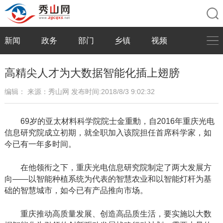
新闻
政务
部门
乡镇
视频
高精尖人才为大数据智能化插上翅膀
编辑：
来源：秀山网
发布时间:2018/8/3 9:02:32
69岁的亚太材料科学院院士金重勳，自2016年重庆光电
信息研究院成立初期，就全职加入该院担任首席科学家，如
今已有一年多时间。
在他领衔之下，重庆光电信息研究院制定了两大发展方
向——以智能种植系统为代表的智慧农业和以智能灯杆为基
础的智慧城市，如今已有产品推向市场。
重庆推动高质量发展、创造高品质生活，要实施以大数