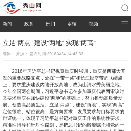
新闻
政务
部门
乡镇
视频
立足“两点” 建设“两地” 实现“两高”
编辑：
来源：
发布时间:2018/4/24 14:43:33
2016年习近平总书记视察重庆时强调，重庆是西部大开
发的重要战略支点，处在“一带一路”和长江经济带的联结点
上，要求重庆建设内陆开放高地，成为山清水秀美丽之地。
今年全国两会期间，习近平总书记在参加重庆代表团审议时
又要求重庆在加快建设“两地”的基础上，努力推动高质量发
展、创造高品质生活。立足“两点”，建设“两地”，实现“两高”，
定位很准、站位很高，是方向要求、发展要求与目标要求的
辩证统一，体现了习近平总书记对重庆工作的系统性要求、
精准性指导和针对性谋划，是把总书记的殷殷嘱托和党的十