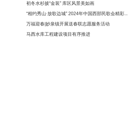
初冬水杉披“金装” 库区风景美如画
“相约秀山·放歌边城” 2024年中国西部民
万福迎春|妙泉镇开展送春联志愿服务活动
马西水库工程建设项目有序推进