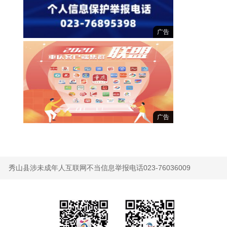
广告
广告
秀山县涉未成年人互联网不当信息举报电话023-76036009