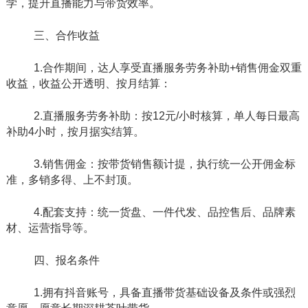
学，提升直播能力与带货效率。
三、合作收益
1.合作期间，达人享受直播服务劳务补助+销售佣金双重
收益，收益公开透明、按月结算：
2.直播服务劳务补助：按12元/小时核算，单人每日最高
补助4小时，按月据实结算。
3.销售佣金：按带货销售额计提，执行统一公开佣金标
准，多销多得、上不封顶。
4.配套支持：统一货盘、一件代发、品控售后、品牌素
材、运营指导等。
四、报名条件
1.拥有抖音账号，具备直播带货基础设备及条件或强烈