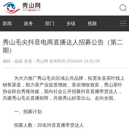
新闻
政务
部门
乡镇
视频
秀山毛尖抖音电商直播达人招募公告（第二
期）
编辑：姚庭
来源：秀山网
发布时间:2026/6/5 16:51:09
为大力推广秀山毛尖区域公共品牌，拓宽全县茶叶线上
销售渠道，助力茶产业提质增效、茶农增收致富，秀山茶叶
协会联合秀视传媒，面向社会公开招募抖音直播带货达人，
共建秀山毛尖直播矩阵，共推秀山好茶出山、走向全国。
一、招募计划
招募人数：
20名抖音直播带货达人