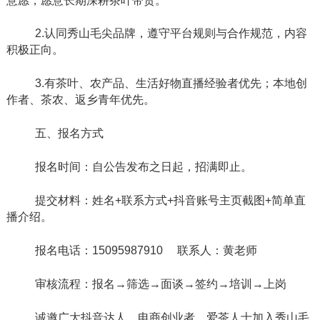
意愿，愿意长期深耕茶叶带货。
2.认同秀山毛尖品牌，遵守平台规则与合作规范，内容
积极正向。
3.有茶叶、农产品、生活好物直播经验者优先；本地创
作者、茶农、返乡青年优先。
五、报名方式
报名时间：自公告发布之日起，招满即止。
提交材料：姓名
+联系方式+抖音账号主页截图+简单直
播介绍。
报名电话：
15095987910 联系人：黄老师
审核流程：报名
→筛选→面谈→签约→培训→上岗
诚邀广大抖音达人、电商创业者、爱茶人士加入秀山毛