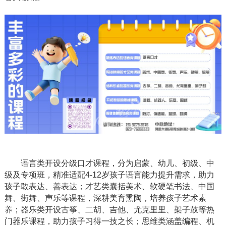
语言类开设分级口才课程，分为启蒙、幼儿、初级、中
级及专项班，精准适配
4-12岁孩子语言能力提升需求，助力
孩子敢表达、善表达；才艺类囊括美术、软硬笔书法、中国
舞、街舞、声乐等课程，深耕美育熏陶，培养孩子艺术素
养；器乐类开设古筝、二胡、吉他、尤克里里、架子鼓等热
门器乐课程，助力孩子习得一技之长；思维类涵盖编程、机