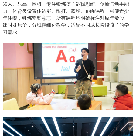
器人、乐高、围棋，专注锻炼孩子逻辑思维、创新与动手能
力；体育类设置体适能、散打、篮球、跳绳课程，强健青少
年体魄，锤炼坚韧意志。所有课程均明确标注对应年龄段、
课时及原价，分班精细化教学，适配不同成长阶段孩子的学
习需求。