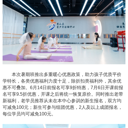
本次暑期班推出多重暖心优惠政策，助力孩子优质平价
学特长，各类优惠福利力度十足，除折扣类福利外，其余优
惠不可叠加。6月14日前报名可享9折特惠，7月6日开课前报
名可享9.5折优惠
，开课之后将统一恢复原价。同时推出老带
新福利，老学员推荐从未在本中心参训的新生报名，双方均
可减免
100元；新生可参与组团优惠，2人及以上成团报名，
每位学员均可减免100元。