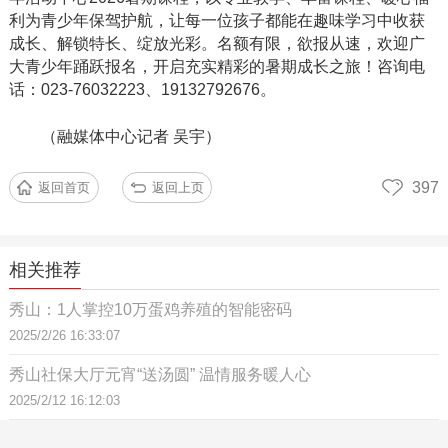
利为青少年保驾护航，让每一位孩子都能在趣味学习中收获
成长、解锁特长、绽放光彩。名额有限，欲报从速，欢迎广
大青少年踊跃报名，开启充实精彩的暑期成长之旅！咨询电
话：
023-76032223、19132792676。
（融媒体中心记者 吴宇）
397
返回首页
返回上页
相关推荐
秀山：1人掌控10万蛋鸡养殖的智能密码
2025/2/26 16:33:07
秀山社保大厅元宵“送汤圆” 温情服务暖人心
2025/2/12 16:12:03