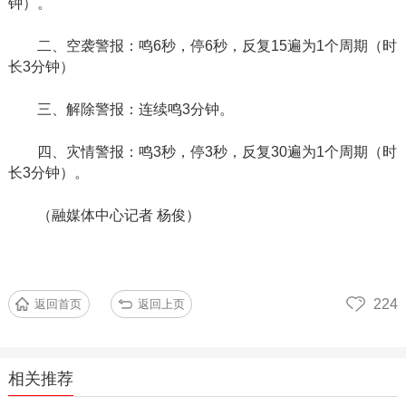
钟）。
二、空袭警报：鸣
6秒，停6秒，反复15遍为1个周期（时
长3分钟）
三、解除警报：连续鸣
3分钟。
四、灾情警报：鸣
3秒，停3秒，反复30遍为1个周期（时
长3分钟）。
（融媒体中心记者
杨俊）
224
返回首页
返回上页
相关推荐