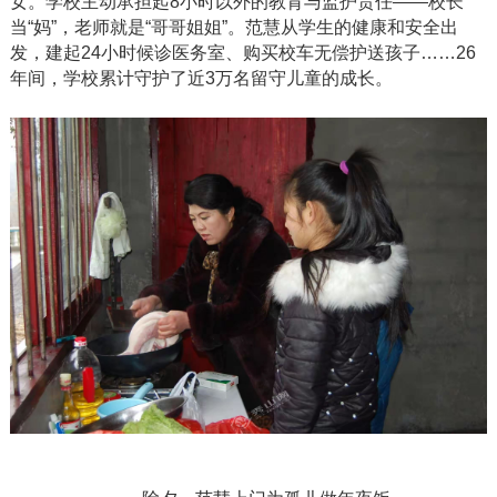
女。学校主动承担起8小时以外的教育与监护责任——校长
当“妈”，老师就是“哥哥姐姐”。范慧从学生的健康和安全出
发，建起24小时候诊医务室、购买校车无偿护送孩子……26
年间，学校累计守护了近3万名留守儿童的成长。