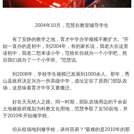
2004年10月，范慧在教室辅导学生
有了安静的教学之地，育才中学办学规模不断扩大。
“开
始一直办的是初中，到2004年，有的家长说，我老大在这里
读初中，我老二想来读小学，范校长你就办一个小学吧，然
后我们就办了一个小学班。”范慧说。
到
2008年，学校学生规模已发展到1000余人。那年，秀
山县政府决定兴办一所高级中学，选址定在了原西门部队农
场，这意味着育才中学又要搬迁。
好在天无绝人之路。同一时期，部队农场周边的千余亩
土地被政府规划为科教文化用地，范慧争取了近
50亩地，并
于2010年开始修学校。
但从租场地到修学校，谈何容易？
“最难的是2010年的那