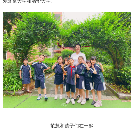
梦北京大学和清华大学。
范慧和孩子们在一起