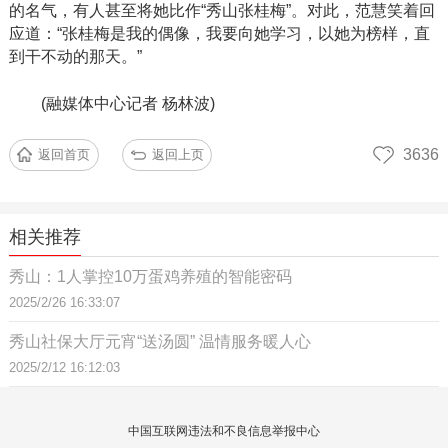
的名气，有人甚至将她比作“秀山张桂梅”。对此，范慧笑着回
应道：“张桂梅是我的偶像，我要向她学习，以她为榜样，直
到干不动的那天。”
(融媒体中心记者 杨林波)
3636
返回首页
返回上页
相关推荐
秀山：1人掌控10万蛋鸡养殖的智能密码
2025/2/26 16:33:07
秀山社保大厅元宵“送汤圆” 温情服务暖人心
2025/2/12 16:12:03
中国互联网违法和不良信息举报中心