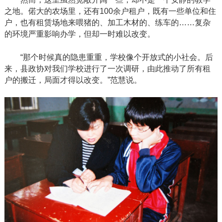
之地。偌大的农场里，还有
100余户租户，既有一些单位和住
户，也有租赁场地来喂猪的、加工木材的、练车的……复杂
的环境严重影响办学，但却一时难以改变。
“那个时候真的隐患重重，学校像个开放式的小社会。后
来，县政协对我们学校进行了一次调研，由此推动了所有租
户的搬迁，局面才得以改变。”范慧说。