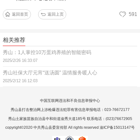
591
返回首页
返回上页
相关推荐
秀山：1人掌控10万蛋鸡养殖的智能密码
2025/2/26 16:33:07
秀山社保大厅元宵“送汤圆” 温情服务暖人心
2025/2/12 16:12:03
中国互联网违法和不良信息举报中心
秀山县打击整治网上涉枪爆违法犯罪有害信息举报电话：023-76672177
秀山土家族苗族自治县中和街道渝秀大道185号 联系电话：(023)76672905
copyright©2020 中共秀山县委宣传部 All rights reserved 渝ICP备15013147号