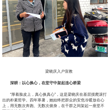
梁晓庆入户宣教
深耕：以心换心，在坚守中架起连心桥梁
“厚着脸皮上，真心换真心”，这是梁晓庆在基层摸爬滚打
出的朴素哲学。四年寒暑，她始终把群众的安危冷暖放在心
上，用无数次奔跑、无数次俯身，在干群之间架起一座坚不