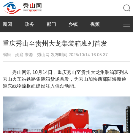
新闻
政务
部门
乡镇
视频
重庆秀山至贵州大龙集装箱班列首发
编辑：姚庭
来源：秀山网
发布时间:2025/10/14 16:05:37
秀山网讯
10月14日，重庆秀山至贵州大龙集装箱班列从
秀山火车站铁路集装箱货场首发，为秀山加快西部陆海新通
道东线物流枢纽建设注入强劲动能。