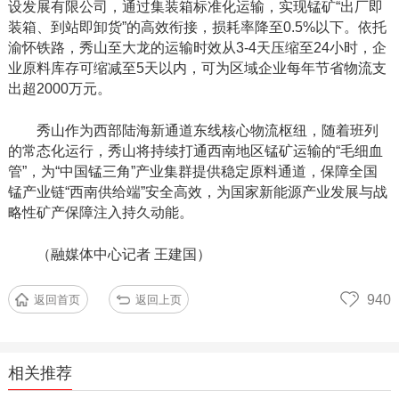
设发展有限公司，通过集装箱标准化运输，实现锰矿
“出厂即
装箱、到站即卸货”的高效衔接，损耗率降至0.5%以下。依托
渝怀铁路，秀山至大龙的运输时效从3-4天压缩至24小时，企
业原料库存可缩减至5天以内，可为区域企业每年节省物流支
出超2000万
元。
秀山作为西部陆海新通道东线核心物流枢纽，随着班列
的常态化运行，秀山将持续打通西南地区锰矿运输的
“毛细血
管”，为“中国锰三角”产业集群提供稳定原料通道，保障全国
锰产业链“西南供给端”安全高效，为国家新能源产业发展与战
略性矿产保障注入持久动能。
（
融媒体中心记者
王建国）
940
返回首页
返回上页
相关推荐