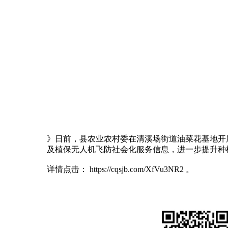
》日前，县农业农村委在清溪场街道油菜花基地开
及植保无人机飞防社会化服务信息，进一步提升种
详情点击： https://cqsjb.com/XfVu3NR2 。