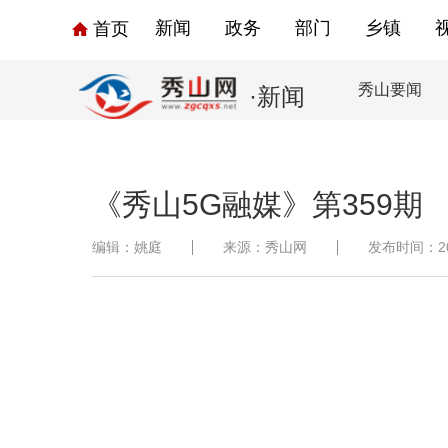
新闻
政务
部门
乡镇
首页
秀山要闻
·新闻
《秀山5G融媒》第359期
编辑：姚庭
来源：秀山网
发布时间：2025