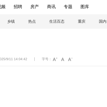
视频
招聘
房产
商讯
专题
图库
乡镇
热点
生活百态
重庆
国内
/9/11 14:04:42
字号：