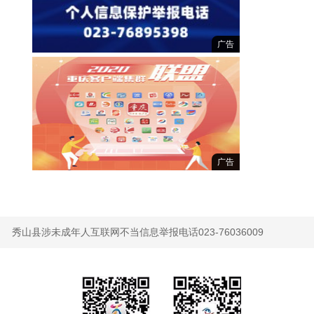
广告
广告
秀山县涉未成年人互联网不当信息举报电话023-76036009