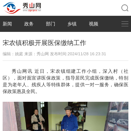
新闻
政务
部门
乡镇
视频
宋农镇积极开展医保缴纳工作
编辑：姚庭
来源：秀山网
发布时间:2024/11/28 16:23:31
秀山网讯
近日，宋农镇组建工作小组，深入村（社
区），面对面宣讲医保政策，指导居民完成医保缴纳，特别
是为老年人、残疾人等特殊群体，提供一对一服务，确保医
保政策惠及全民。