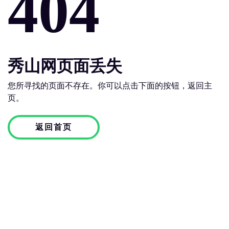
404
秀山网页面丢失
您所寻找的页面不存在。你可以点击下面的按钮，返回主
页。
返回首页