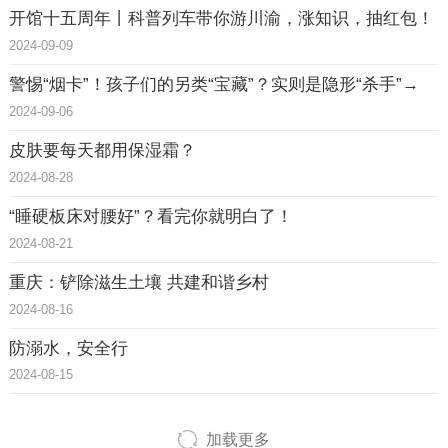
开馆十五周年丨科普列车带你游川渝，涨知识，抽红包！
2024-09-09
警惕“烟卡”！孩子们的另类“宝藏”？实则是隐形“杀手”→
2024-09-06
皮肤要每天都用保湿霜？
2024-08-28
“睡硬板床对腰好”？看完你就明白了！
2024-08-21
重庆：铲除滋生土壤 共建和谐乡村
2024-08-16
防溺水，安全行
2024-08-15
加载更多