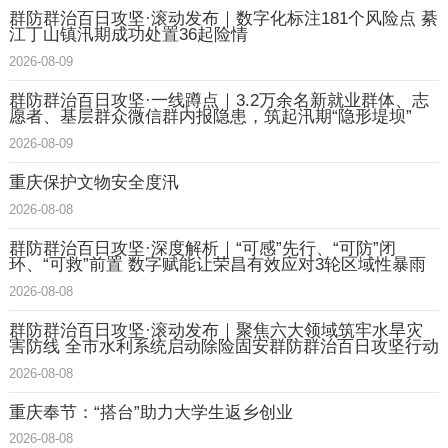
群防群治百日攻坚·滚动发布｜数字化标注181个风险点 綦
江丁山镇汛期成功处置36起险情
2026-08-09
群防群治百日攻坚·一线蹲点｜3.2万余名新就业群体、志
愿者、基层群众微信群内报隐患，筑起汛期“隐形堤坝”
2026-08-09
重庆保护文物安全度汛
2026-08-08
群防群治百日攻坚·深度解析｜“可感”先行、“可防”闭
环、“可救”前置 数字赋能让荣昌有效应对3轮区域性暴雨
2026-08-08
群防群治百日攻坚·滚动发布｜聚焦六大领域筑牢水旱灾
害防线 全市水利系统启动除险固安群防群治百日攻坚行动
2026-08-08
重庆奉节：“搭台”助力大学生返乡创业
2026-08-08