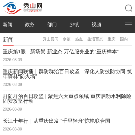
新闻
政务
部门
乡镇
视频
新闻
秀山要闻
乡镇
热点
生活百态
重庆
国内
重庆第1眼 | 新场景 新业态 万亿服务业的“重庆样本”
2026-08-09
重庆新闻联播丨群防群治百日攻坚 · 深化人防技防协同 筑
牢森林“防火墙”
2026-08-09
群防群治百日攻坚 | 聚焦六大重点领域 重庆启动水利除险
固安攻坚行动
2026-08-09
长江十年行｜从重庆出发 “千里轻舟”惊艳联合国
2026-08-09